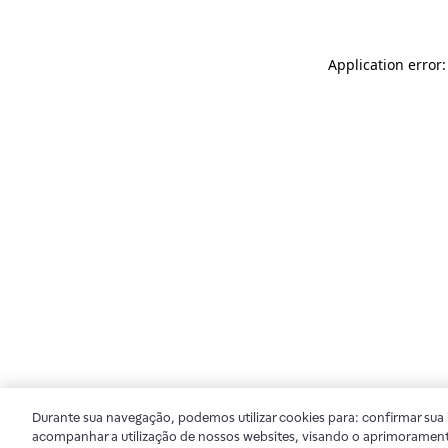
Application error
Durante sua navegação, podemos utilizar cookies para: confirmar sua i
acompanhar a utilização de nossos websites, visando o aprimorament