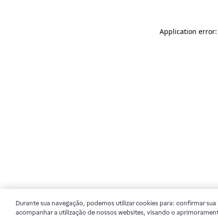
Application error
Durante sua navegação, podemos utilizar cookies para: confirmar sua i
acompanhar a utilização de nossos websites, visando o aprimorament