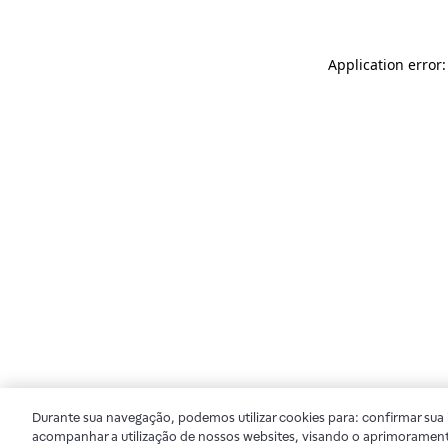
Application error
Durante sua navegação, podemos utilizar cookies para: confirmar sua i
acompanhar a utilização de nossos websites, visando o aprimorament