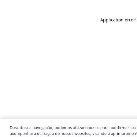
Application error
Durante sua navegação, podemos utilizar cookies para: confirmar sua i
acompanhar a utilização de nossos websites, visando o aprimorament