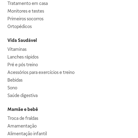
Tratamento em casa
Monitores e testes
Primeiros socorros
Ortopédicos
Vida Saudável
Vitaminas
Lanches rápidos
Pré e pós treino
Acessórios para exercícios e treino
Bebidas
Sono
Saúde digestiva
Mamãe e bebê
Troca de fraldas
Amamentação
Alimentação infantil