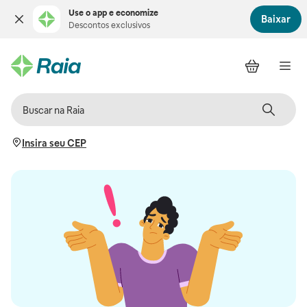
Use o app e economize
Baixar
Descontos exclusivos
Insira seu CEP