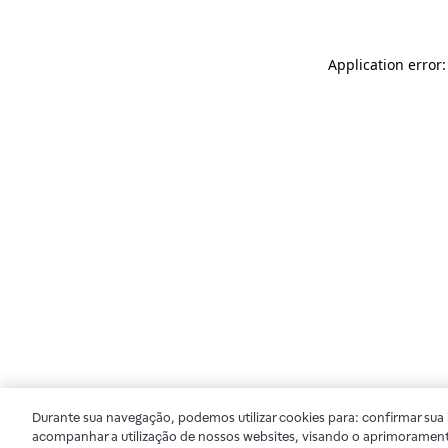
Application error
Durante sua navegação, podemos utilizar cookies para: confirmar sua i
acompanhar a utilização de nossos websites, visando o aprimorament