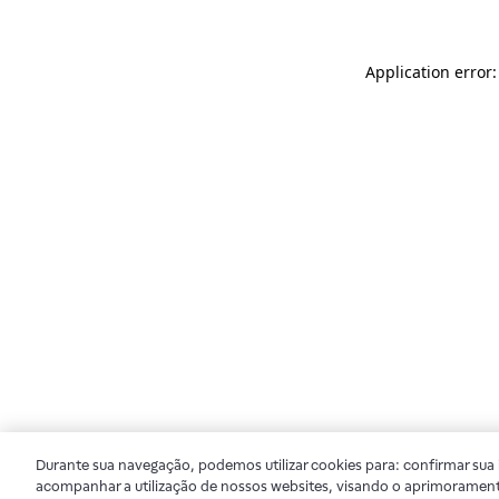
Application error
Durante sua navegação, podemos utilizar cookies para: confirmar sua i
acompanhar a utilização de nossos websites, visando o aprimorament