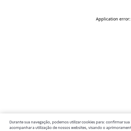
Application error
Durante sua navegação, podemos utilizar cookies para: confirmar sua i
acompanhar a utilização de nossos websites, visando o aprimorament