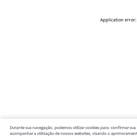
Application error
Durante sua navegação, podemos utilizar cookies para: confirmar sua i
acompanhar a utilização de nossos websites, visando o aprimorament