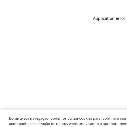
Application error
Durante sua navegação, podemos utilizar cookies para: confirmar sua i
acompanhar a utilização de nossos websites, visando o aprimorament