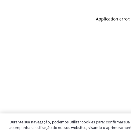
Application error
Durante sua navegação, podemos utilizar cookies para: confirmar sua i
acompanhar a utilização de nossos websites, visando o aprimorament