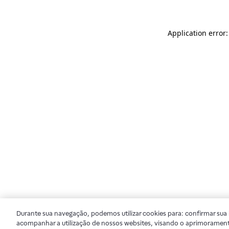
Application error
Durante sua navegação, podemos utilizar cookies para: confirmar sua i
acompanhar a utilização de nossos websites, visando o aprimorament