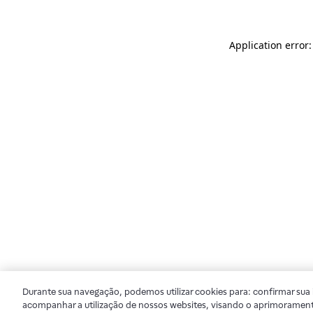
Application error
Durante sua navegação, podemos utilizar cookies para: confirmar sua i
acompanhar a utilização de nossos websites, visando o aprimorament