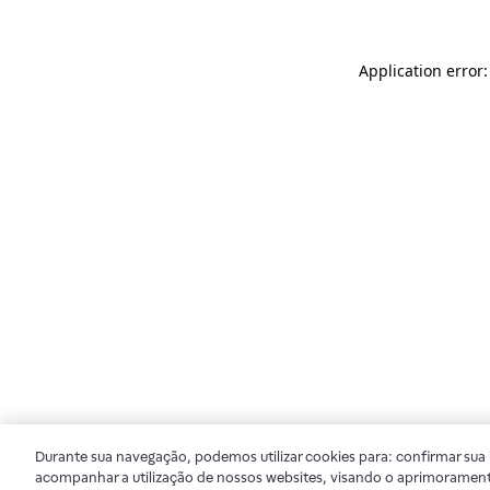
Application error
Durante sua navegação, podemos utilizar cookies para: confirmar sua i
acompanhar a utilização de nossos websites, visando o aprimorament