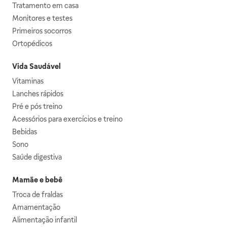
Tratamento em casa
Monitores e testes
Primeiros socorros
Ortopédicos
Vida Saudável
Vitaminas
Lanches rápidos
Pré e pós treino
Acessórios para exercícios e treino
Bebidas
Sono
Saúde digestiva
Mamãe e bebê
Troca de fraldas
Amamentação
Alimentação infantil