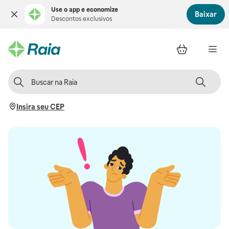
Use o app e economize
Baixar
Descontos exclusivos
Insira seu CEP