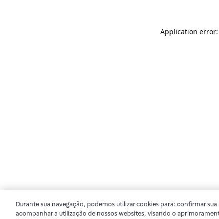
Application error
Durante sua navegação, podemos utilizar cookies para: confirmar sua i
acompanhar a utilização de nossos websites, visando o aprimorament