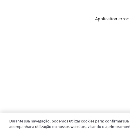
Application error
Durante sua navegação, podemos utilizar cookies para: confirmar sua i
acompanhar a utilização de nossos websites, visando o aprimorament