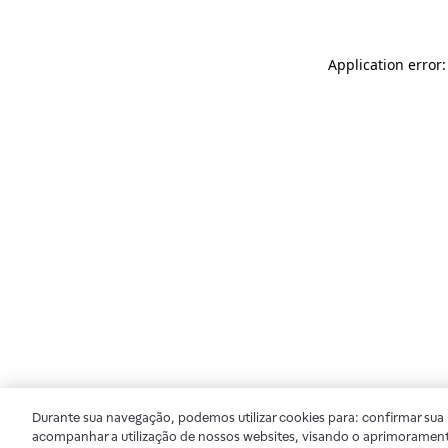
Application error
Durante sua navegação, podemos utilizar cookies para: confirmar sua i
acompanhar a utilização de nossos websites, visando o aprimorament