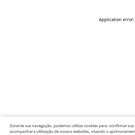
Application error
Durante sua navegação, podemos utilizar cookies para: confirmar sua i
acompanhar a utilização de nossos websites, visando o aprimorament