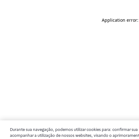
Application error
Durante sua navegação, podemos utilizar cookies para: confirmar sua i
acompanhar a utilização de nossos websites, visando o aprimorament