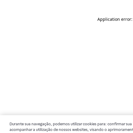
Application error
Durante sua navegação, podemos utilizar cookies para: confirmar sua i
acompanhar a utilização de nossos websites, visando o aprimorament