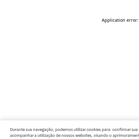
Application error
Durante sua navegação, podemos utilizar cookies para: confirmar sua i
acompanhar a utilização de nossos websites, visando o aprimorament