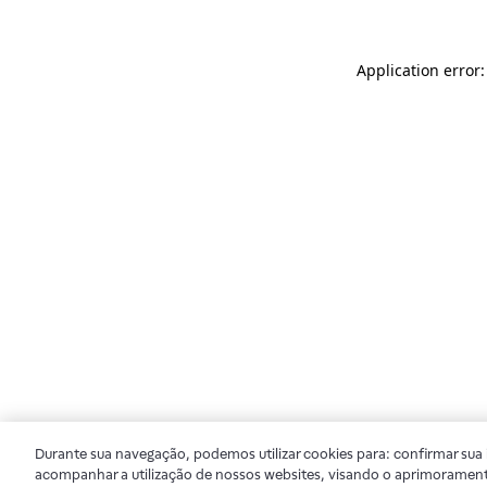
Application error
Durante sua navegação, podemos utilizar cookies para: confirmar sua i
acompanhar a utilização de nossos websites, visando o aprimorament