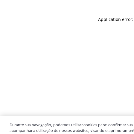
Application error
Durante sua navegação, podemos utilizar cookies para: confirmar sua i
acompanhar a utilização de nossos websites, visando o aprimorament