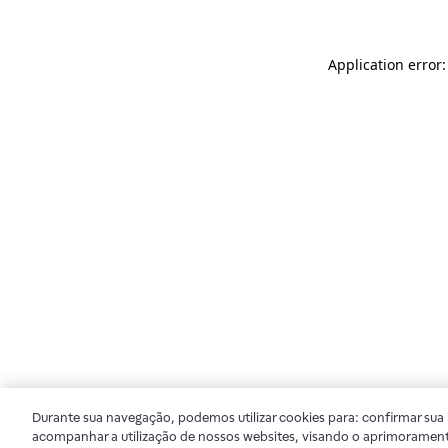
Application error
Durante sua navegação, podemos utilizar cookies para: confirmar sua i
acompanhar a utilização de nossos websites, visando o aprimorament