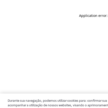
Application error
Durante sua navegação, podemos utilizar cookies para: confirmar sua i
acompanhar a utilização de nossos websites, visando o aprimorament