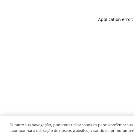
Application error
Durante sua navegação, podemos utilizar cookies para: confirmar sua i
acompanhar a utilização de nossos websites, visando o aprimorament