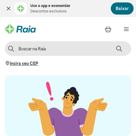
Use o app e economize
Baixar
Descontos exclusivos
Insira seu CEP