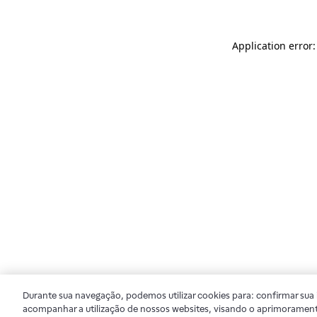
Application error
Durante sua navegação, podemos utilizar cookies para: confirmar sua i
acompanhar a utilização de nossos websites, visando o aprimorament