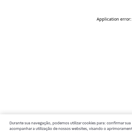
Application error
Durante sua navegação, podemos utilizar cookies para: confirmar sua i
acompanhar a utilização de nossos websites, visando o aprimorament