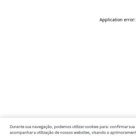
Application error
Durante sua navegação, podemos utilizar cookies para: confirmar sua i
acompanhar a utilização de nossos websites, visando o aprimorament