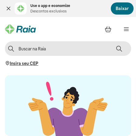
Use o app e economize
Baixar
Descontos exclusivos
Insira seu CEP