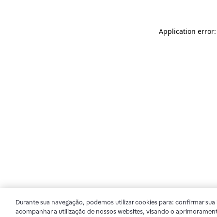
Application error
Durante sua navegação, podemos utilizar cookies para: confirmar sua i
acompanhar a utilização de nossos websites, visando o aprimorament