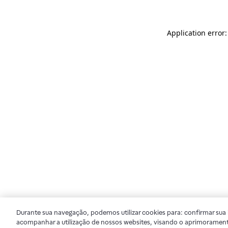
Application error
Durante sua navegação, podemos utilizar cookies para: confirmar sua i
acompanhar a utilização de nossos websites, visando o aprimorament