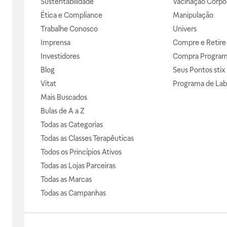
Sustentabilidade
Vacinação Corpor
Ética e Compliance
Manipulação
Trabalhe Conosco
Univers
Imprensa
Compre e Retire
Investidores
Compra Progra
Blog
Seus Pontos stix
Vitat
Programa de Lab
Mais Buscados
Bulas de A a Z
Todas as Categorias
Todas as Classes Terapêuticas
Todos os Princípios Ativos
Todas as Lojas Parceiras
Todas as Marcas
Todas as Campanhas