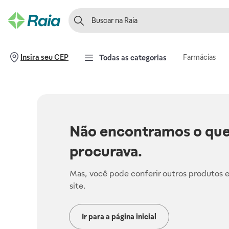
Farmácias
Insira seu CEP
Todas as categorias
Não encontramos o que
procurava.
Mas, você pode conferir outros produtos 
site.
Ir para a página inicial