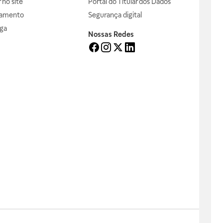
no site
Portal do Titular dos Dados
gamento
Segurança digital
ga
Nossas Redes