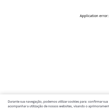
Application error
Durante sua navegação, podemos utilizar cookies para: confirmar sua i
acompanhar a utilização de nossos websites, visando o aprimorament