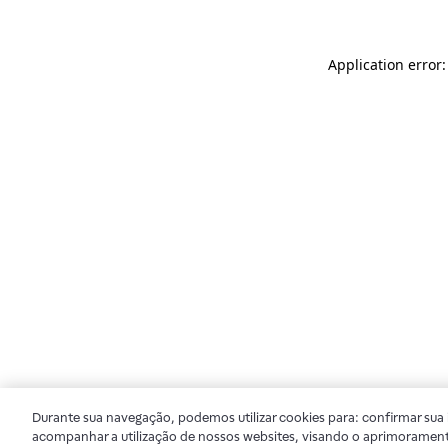
Application error
Durante sua navegação, podemos utilizar cookies para: confirmar sua i
acompanhar a utilização de nossos websites, visando o aprimorament