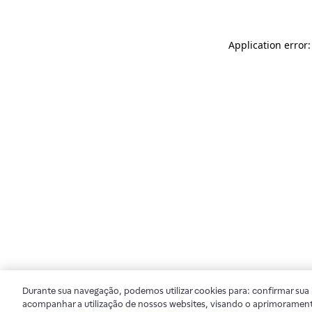
Application error
Durante sua navegação, podemos utilizar cookies para: confirmar sua i
acompanhar a utilização de nossos websites, visando o aprimorament