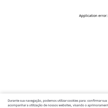
Application error
Durante sua navegação, podemos utilizar cookies para: confirmar sua i
acompanhar a utilização de nossos websites, visando o aprimorament