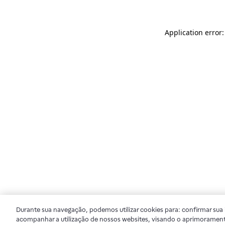
Application error
Durante sua navegação, podemos utilizar cookies para: confirmar sua i
acompanhar a utilização de nossos websites, visando o aprimorament