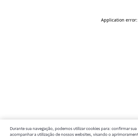
Application error
Durante sua navegação, podemos utilizar cookies para: confirmar sua i
acompanhar a utilização de nossos websites, visando o aprimorament