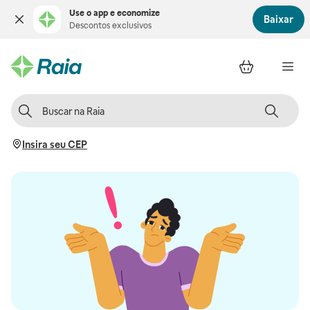
Use o app e economize
Baixar
Descontos exclusivos
Insira seu CEP