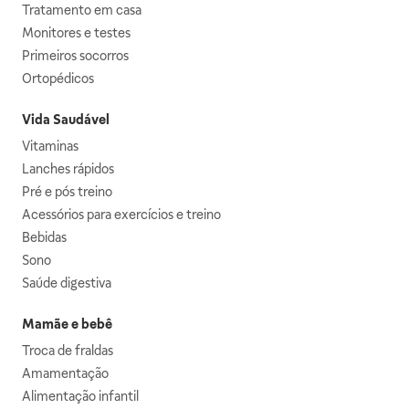
Tratamento em casa
Monitores e testes
Primeiros socorros
Ortopédicos
Vida Saudável
Vitaminas
Lanches rápidos
Pré e pós treino
Acessórios para exercícios e treino
Bebidas
Sono
Saúde digestiva
Mamãe e bebê
Troca de fraldas
Amamentação
Alimentação infantil