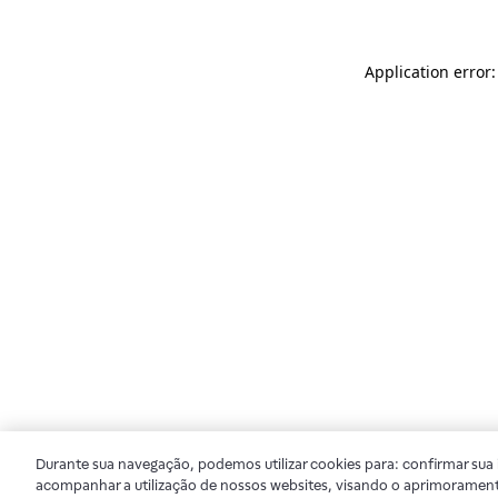
Application error
Durante sua navegação, podemos utilizar cookies para: confirmar sua i
acompanhar a utilização de nossos websites, visando o aprimorament