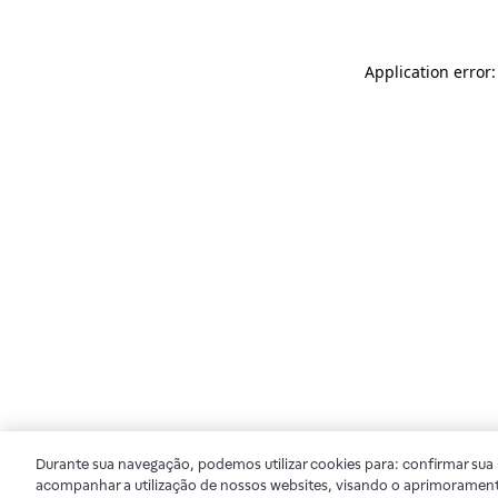
Application error
Durante sua navegação, podemos utilizar cookies para: confirmar sua i
acompanhar a utilização de nossos websites, visando o aprimorament