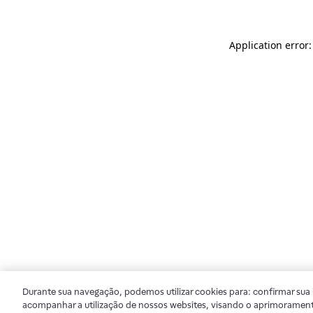
Application error
Durante sua navegação, podemos utilizar cookies para: confirmar sua i
acompanhar a utilização de nossos websites, visando o aprimorament