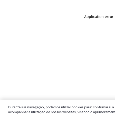
Application error
Durante sua navegação, podemos utilizar cookies para: confirmar sua i
acompanhar a utilização de nossos websites, visando o aprimorament