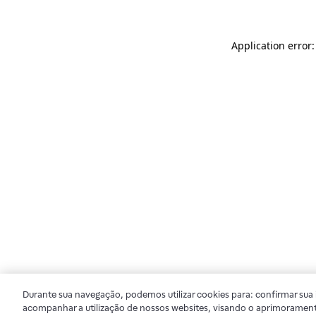
Application error
Durante sua navegação, podemos utilizar cookies para: confirmar sua i
acompanhar a utilização de nossos websites, visando o aprimorament