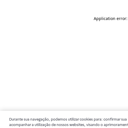
Application error
Durante sua navegação, podemos utilizar cookies para: confirmar sua i
acompanhar a utilização de nossos websites, visando o aprimorament