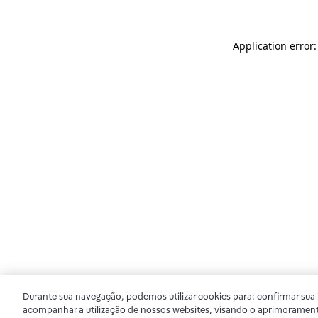
Application error
Durante sua navegação, podemos utilizar cookies para: confirmar sua i
acompanhar a utilização de nossos websites, visando o aprimorament