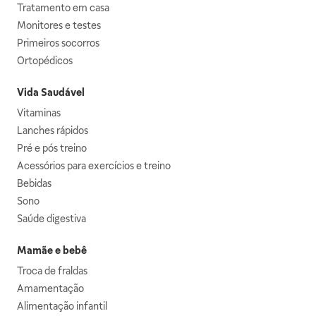
Tratamento em casa
Monitores e testes
Primeiros socorros
Ortopédicos
Vida Saudável
Vitaminas
Lanches rápidos
Pré e pós treino
Acessórios para exercícios e treino
Bebidas
Sono
Saúde digestiva
Mamãe e bebê
Troca de fraldas
Amamentação
Alimentação infantil