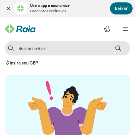
Use o app e economize
Baixar
Descontos exclusivos
Insira seu CEP